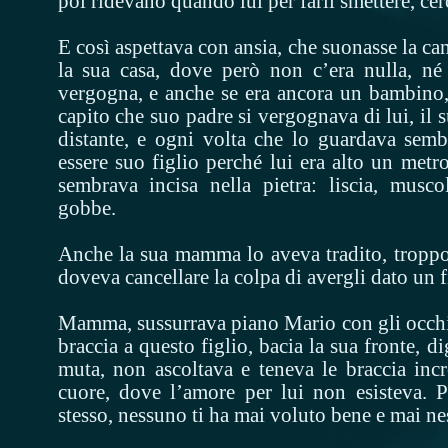
poi ridevano quando lui per farli smettere, cer
E così aspettava con ansia, che suonasse la cam
la sua casa, dove però non c’era nulla, né
vergogna, e anche se era ancora un bambino,
capito che suo padre si vergognava di lui, il 
distante, e ogni volta che lo guardava sem
essere suo figlio perché lui era alto un metr
sembrava incisa nella pietra: liscia, musco
gobbe.
Anche la sua mamma lo aveva tradito, troppo
doveva cancellare la colpa di avergli dato un f
Mamma, sussurrava piano Mario con gli occhi p
braccia a questo figlio, bacia la sua fronte, d
muta, non ascoltava e teneva le braccia incr
cuore, dove l’amore per lui non esisteva. 
stesso, nessuno ti ha mai voluto bene e mai ne