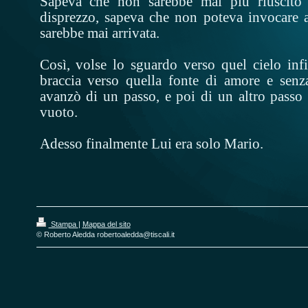
Sapeva che non sarebbe mai più riuscito a
disprezzo, sapeva che non poteva invocare 
sarebbe mai arrivata.
Così, volse lo sguardo verso quel cielo inf
braccia verso quella fonte di amore e senz
avanzò di un passo, e poi di un altro passo 
vuoto.
Adesso finalmente Lui era solo Mario.
Stampa
|
Mappa del sito
© Roberto Aledda robertoaledda@tiscali.it