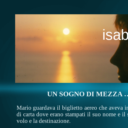
isab
UN SOGNO DI MEZZA
Mario guardava il biglietto aereo che aveva 
di carta dove erano stampati il suo nome e i
volo e la destinazione.