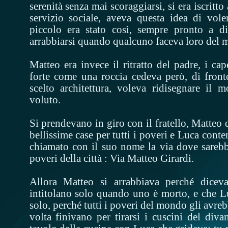
serenità senza mai scoraggiarsi, si era iscritto 
servizio sociale, aveva questa idea di vol
piccolo era stato così, sempre pronto a d
arrabbiarsi quando qualcuno faceva loro del m
Matteo era invece il ritratto del padre, i cape
forte come una roccia cedeva però, di front
scelto architettura, voleva ridisegnare il
voluto.
Si prendevano in giro con il fratello, Matteo 
bellissime case per tutti i poveri e Luca cont
chiamato con il suo nome la via dove sarebbe
poveri della città : Via Matteo Girardi.
Allora Matteo si arrabbiava perché diceva
intitolano solo quando uno è morto, e che 
solo, perché tutti i poveri del mondo gli avreb
volta finivano per tirarsi i cuscini del diva