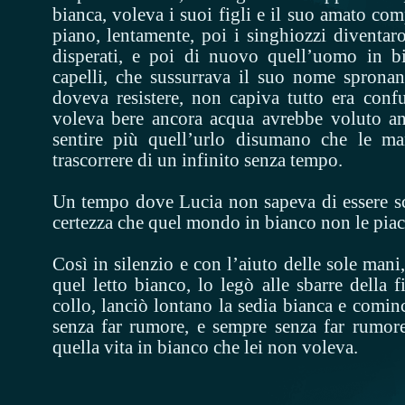
bianca, voleva i suoi figli e il suo amato c
piano, lentamente, poi i singhiozzi diventar
disperati, e poi di nuovo quell’uomo in bi
capelli, che sussurrava il suo nome spronan
doveva resistere, non capiva tutto era conf
voleva bere ancora acqua avrebbe voluto an
sentire più quell’urlo disumano che le mar
trascorrere di un infinito senza tempo.
Un tempo dove Lucia non sapeva di essere s
certezza che quel mondo in bianco non le piac
Così in silenzio e con l’aiuto delle sole mani,
quel letto bianco, lo legò alle sbarre della f
collo, lanciò lontano la sedia bianca e comi
senza far rumore, e sempre senza far rumore 
quella vita in bianco che lei non voleva.