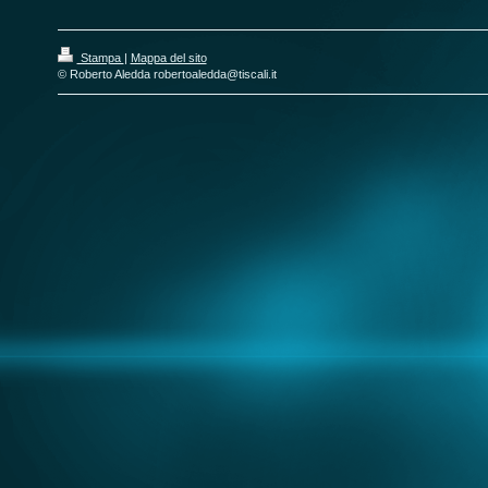
Stampa
|
Mappa del sito
© Roberto Aledda robertoaledda@tiscali.it