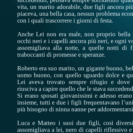
vita, un marito adorabile, due figli ancora pi
piaceva, una bella casa, nessun problema eco
con i quali trascorrere i giorni di festa.
Anche Lei non era male, non proprio bella 
occhi neri e i capelli ancora più neri, e ogni 
assomigliava alla notte, a quelle notti di f
traboccanti di promesse e speranze.
Roberto era suo marito, un gigante buono, be
uomo buono, con quello sguardo dolce e que
Lei aveva trovato sempre rifugio e dove
riusciva a capire quello che le stava succedend
Si erano sposati giovanissimi e adesso erano l
insieme, tutti e due i figli frequentavano l’u
più bisogno di ninna nanne per addormentarsi
Luca e Matteo i suoi due figli, così diversi
assomigliava a lei, nero di capelli riflessivo 