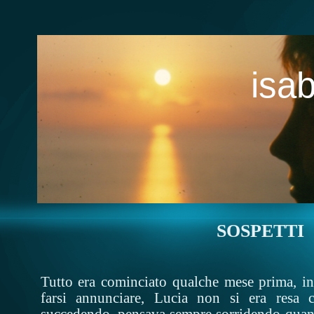
isab
SOSPETTI
Tutto era cominciato qualche mese prima, in 
farsi annunciare, Lucia non si era resa 
succedendo, pensava sempre sorridendo quanto