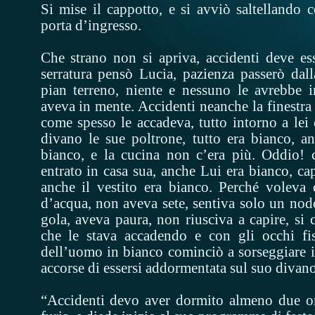
Si mise il cappotto, e si avviò saltellando 
porta d’ingresso.
Che strano non si apriva, accidenti deve ess
serratura pensò Lucia, pazienza passerò dall
pian terreno, niente e nessuno le avrebbe 
aveva in mente. Accidenti neanche la finestra
come spesso le accadeva, tutto intorno a lei 
divano le sue poltrone, tutto era bianco, an
bianco, e la cucina non c’era più. Oddio! 
entrato in casa sua, anche Lui era bianco, cap
anche il vestito era bianco. Perché voleva
d’acqua, non aveva sete, sentiva solo un nodo
gola, aveva paura, non riusciva a capire, si 
che le stava accadendo e con gli occhi fis
dell’uomo in bianco cominciò a sorseggiare i
accorse di essersi addormentata sul suo divano
“Accidenti devo aver dormito almeno due ore